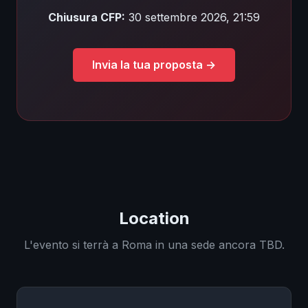
Chiusura CFP:
30 settembre 2026, 21:59
Invia la tua proposta →
❄
Location
L'evento si terrà a Roma in una sede ancora TBD.
✧