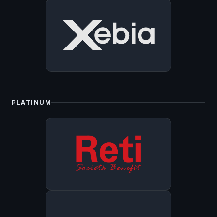
PLATINUM
❅