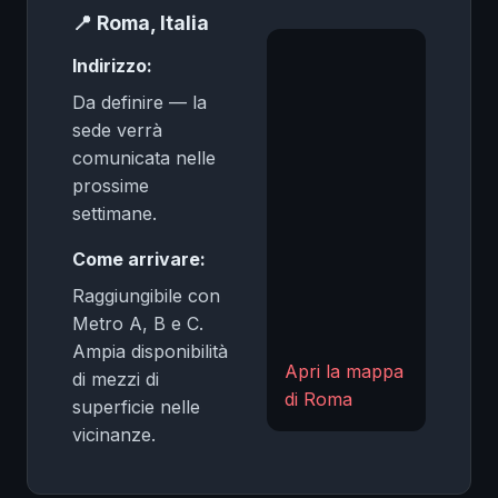
📍 Roma, Italia
❆
Indirizzo:
Da definire — la
sede verrà
comunicata nelle
prossime
settimane.
Come arrivare:
Raggiungibile con
Metro A, B e C.
Ampia disponibilità
Apri la mappa
di mezzi di
di Roma
superficie nelle
vicinanze.